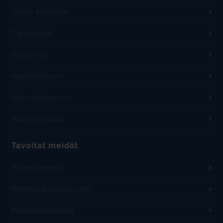
Usein kysyttyä
Tietosuoja
Yritysinfo
Vastuullisuus
Saavutettavuus
Ajankohtaista
Tavoitat meidät
Yhteystiedot
Ryhmätarjouspyyntö
Matkatiedustelu