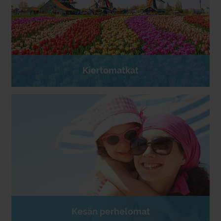
Kiertomatkat
Kesän perhelomat