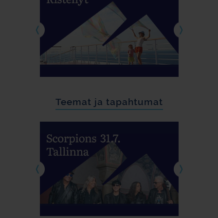
Teemat ja tapahtumat