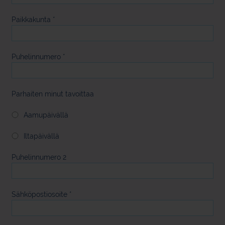
Paikkakunta
*
Puhelinnumero
*
Parhaiten minut tavoittaa
Aamupäivällä
Iltapäivällä
Puhelinnumero 2
Sähköpostiosoite
*