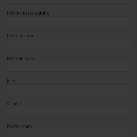
Matkan kesto päivinä
Ryhmän nimi
Ryhmän koko
Nimi
*
Osoite
*
Postinumero
*