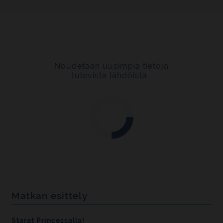
Noudetaan uusimpia tietoja
tulevista lähdöistä..
Matkan esittely
Starat Princessalla!