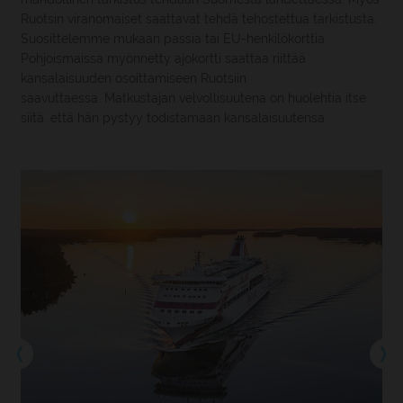
Ruotsin viranomaiset saattavat tehdä tehostettua tarkistusta.
Suosittelemme mukaan passia tai EU-henkilökorttia.
Pohjoismaissa myönnetty ajokortti saattaa riittää
kansalaisuuden osoittamiseen Ruotsiin
saavuttaessa. Matkustajan velvollisuutena on huolehtia itse
siitä, että hän pystyy todistamaan kansalaisuutensa.