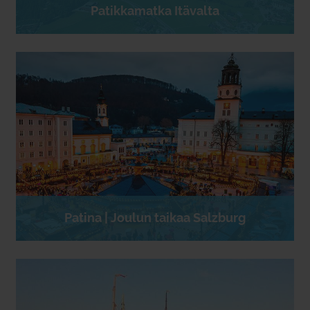
Patikkamatka Itävalta
Patina | Joulun taikaa Salzburg