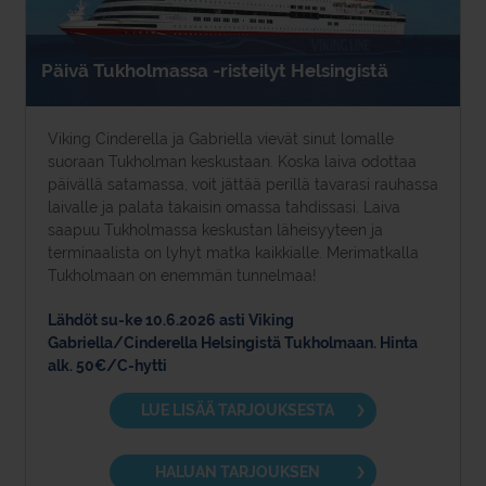
Päivä Tukholmassa -risteilyt Helsingistä
Viking Cinderella ja Gabriella vievät sinut lomalle
suoraan Tukholman keskustaan. Koska laiva odottaa
päivällä satamassa, voit jättää perillä tavarasi rauhassa
laivalle ja palata takaisin omassa tahdissasi. Laiva
saapuu Tukholmassa keskustan läheisyyteen ja
terminaalista on lyhyt matka kaikkialle. Merimatkalla
Tukholmaan on enemmän tunnelmaa!
Lähdöt su-ke 10.6.2026 asti Viking
Gabriella/Cinderella Helsingistä Tukholmaan. Hinta
alk. 50€/C-hytti
LUE LISÄÄ TARJOUKSESTA
HALUAN TARJOUKSEN