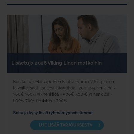
Lisäetuja 2026 Viking Linen matkoihin
Kun keräät Matkapoikien kautta ryhmiä Viking Linen
laivoille, saat itsellesi laivarahaa! 200-299 henkilöä =
300€ 300-499 henkilöä = 500€ 500-699 henkilöä =
600€ 700+ henkilöä = 700€
Soita ja kysy lisää ryhmämyynnistämme!
LUE LISÄÄ TARJOUKSESTA