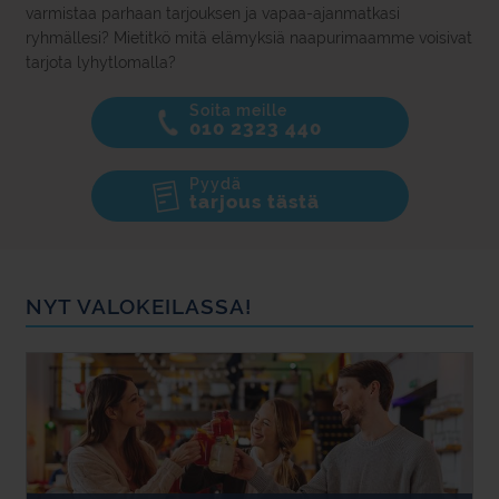
varmistaa parhaan tarjouksen ja vapaa-ajanmatkasi
ryhmällesi? Mietitkö mitä elämyksiä naapurimaamme voisivat
tarjota lyhytlomalla?
Soita meille
010 2323 440
Pyydä
tarjous tästä
NYT VALOKEILASSA!