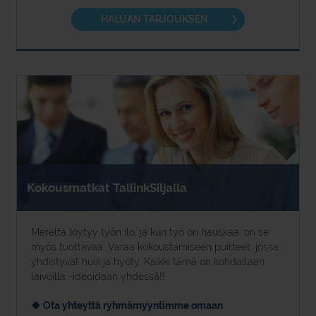
HALUAN TARJOUKSEN
Kokousmatkat TallinkSiljalla
Mereltä löytyy työn ilo, ja kun työ on hauskaa, on se
myös tuottavaa. Varaa kokoustamiseen puitteet, jossa
yhdistyvät huvi ja hyöty. Kaikki tämä on kohdallaan
laivoilla -ideoidaan yhdessä!!
🍀 Ota yhteyttä ryhmämyyntimme omaan