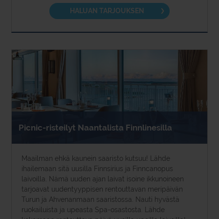
HALUAN TARJOUKSEN
Picnic-risteilyt Naantalista Finnlinesilla
Maailman ehkä kaunein saaristo kutsuu! Lähde
ihailemaan sitä uusilla Finnsirius ja Finncanopus
laivoilla. Nämä uuden ajan laivat isoine ikkunoineen
tarjoavat uudentyyppisen rentouttavan meripäivän
Turun ja Ahvenanmaan saaristossa. Nauti hyvästä
ruokailuista ja upeasta Spa-osastosta. Lähde