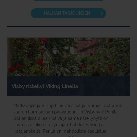
HALUAN TARJOUKSEN
Visby risteilyt Viking Linella
Matkapojat ja Viking Line vie sinut ja ryhmäsi Gotlannin
saaren hurmaavaan pääkaupunkiin Visbyhyn! Perillä
Gotlannissa ollaan päivä ja sama risteilyhytti on
käytössä koko risteilyn ajan. Lähdöt Helsingin
Katajanokalta. Perillä on mahdollista osallistua