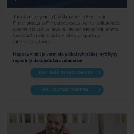
Tutustu risteilyihin ja hotellimatkoihin Finnlinesin
Finnsiriuksella ja Finncanopuksella. Aamu- ja iltalähdöt
Naantalista uusilla laivoilla. Matkan aikana voit nauttia
tasokkaista ravintoloista, ylellisestä spasta ja
viihtyisistä hyteistä.
Nappaa vinkit ja varmista paikat ryhmällesi nyt! Kysy
myös liityntäkuljetuksia satamaan!
LUE LISÄÄ TARJOUKSESTA
HALUAN TARJOUKSEN