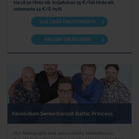
klo 18.30 Hinta alk. kuljetuksin 35 €/hlö Hinta alk.
satamasta 24 €/E-hytti
LUE LISÄÄ TARJOUKSESTA
HALUAN TARJOUKSEN
Keskiviikon Senioritanssit Baltic Princess
Nyt Matkapojilta kiva uutuusristeily keskiviikkoisin