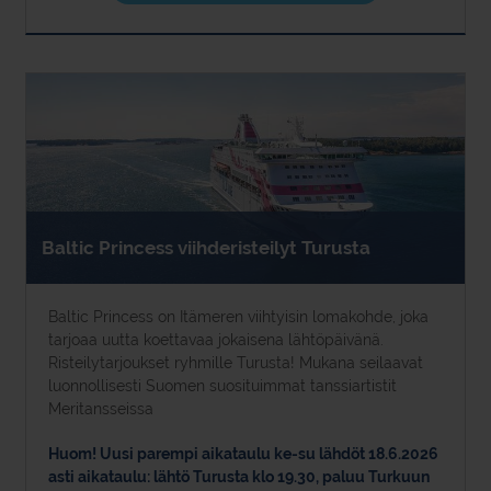
Baltic Princess viihderisteilyt Turusta
Baltic Princess on Itämeren viihtyisin lomakohde, joka
tarjoaa uutta koettavaa jokaisena lähtöpäivänä.
Risteilytarjoukset ryhmille Turusta! Mukana seilaavat
luonnollisesti Suomen suosituimmat tanssiartistit
Meritansseissa
Huom! Uusi parempi aikataulu ke-su lähdöt 18.6.2026
asti aikataulu: lähtö Turusta klo 19.30, paluu Turkuun