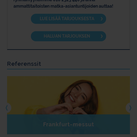
ammattitaitoisten matka-asiantuntijoiden auttaa!
LUE LISÄÄ TARJOUKSESTA
HALUAN TARJOUKSEN
Referenssit
Frankfurt-messut