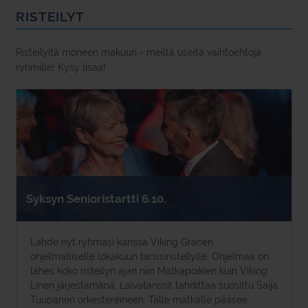
RISTEILYT
Risteilyitä moneen makuun - meiltä useita vaihtoehtoja
ryhmille! Kysy lisää!
Syksyn Senioristartti 6.10.
Lähde nyt ryhmäsi kanssa Viking Gracen
ohjelmalliselle lokakuun tanssiristeilylle. Ohjelmaa on
lähes koko risteilyn ajan niin Matkapoikien kuin Viking
Linen järjestämänä. Laivatanssit tahdittaa suosittu Saija
Tuupanen orkestereineen. Tälle matkalle pääsee