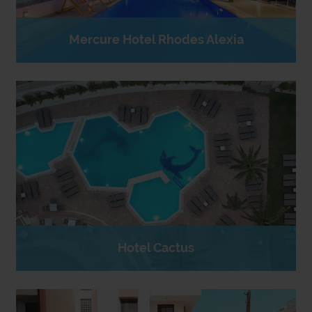
Mercure Hotel Rhodes Alexia
Hotel Cactus