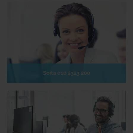
Soita 010 2323 200