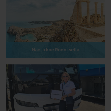
Näe ja koe Rodoksella