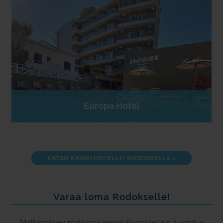
Europa Hotel
KATSO KAIKKI HOTELLIT RODOKSELLA >
Varaa loma Rodokselle!
Matkapoikien matkassa lennät Rodokselle sujuvasti ja