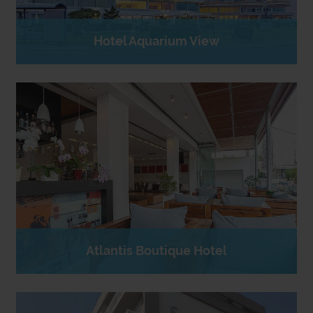
Hotel Aquarium View
Atlantis Boutique Hotel