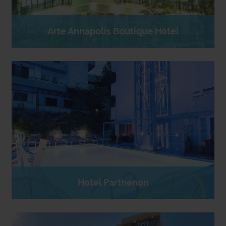
Arte Annapolis Boutique Hotel
Hotel Parthenon