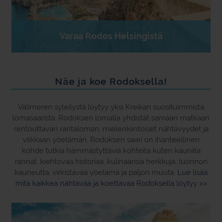
Varaa Rodos Helsingistä
Näe ja koe Rodoksella!
Välimeren syleilystä löytyy yksi Kreikan suosituimmista
lomasaarista. Rodoksen lomalla yhdistät samaan matkaan
rentouttavan rantaloman, mielenkiintoiset nähtävyydet ja
vilkkaan yöelämän. Rodoksen saari on ihanteellinen
kohde tutkia hämmästyttäviä kohteita kuten kauniita
rannat, kiehtovaa historiaa, kulinaarisia herkkuja, luonnon
kauneutta, virkistävää yöelämä ja paljon muuta.
Lue lisää
mitä kaikkea nähtävää ja koettavaa Rodoksella löytyy >>