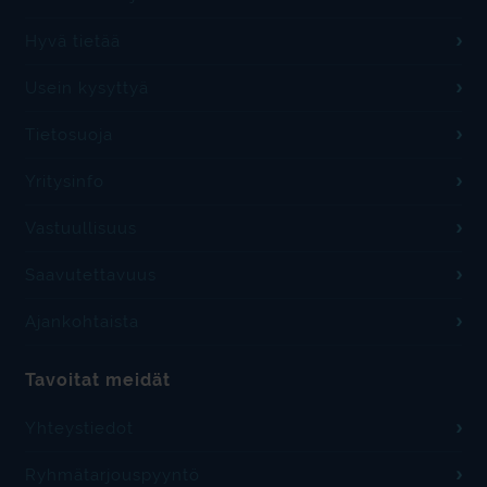
Hyvä tietää
Usein kysyttyä
Tietosuoja
Yritysinfo
Vastuullisuus
Saavutettavuus
Ajankohtaista
Tavoitat meidät
Yhteystiedot
Ryhmätarjouspyyntö