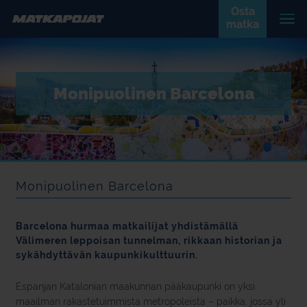
Osta
matka
Monipuolinen Barcelona
Monipuolinen Barcelona
Barcelona hurmaa matkailijat yhdistämällä
Välimeren leppoisan tunnelman, rikkaan historian ja
sykähdyttävän kaupunkikulttuurin.
Espanjan Katalonian maakunnan pääkaupunki on yksi
maailman rakastetuimmista metropoleista – paikka, jossa yli