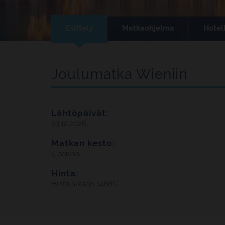
Esittely
Matkaohjelma
Hotell
Joulumatka Wieniin
Lähtöpäivät:
23.12.2026
Matkan kesto:
5 päivää
Hinta:
Hinta alkaen 1488€