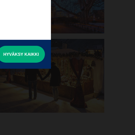
HYVÄKSY KAIKKI