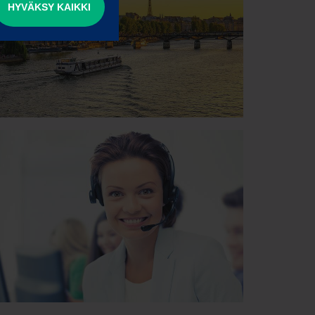
HYVÄKSY KAIKKI