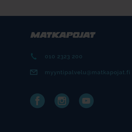
010 2323 200
myyntipalvelu@matkapojat.fi