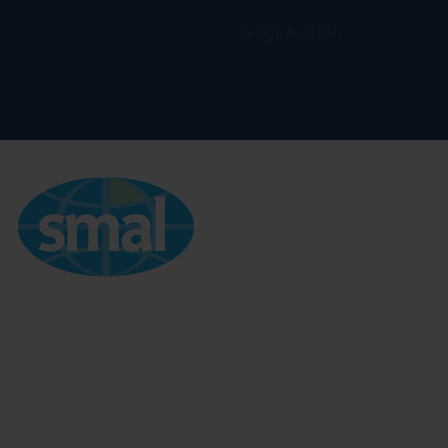
design by S.E.V.I.