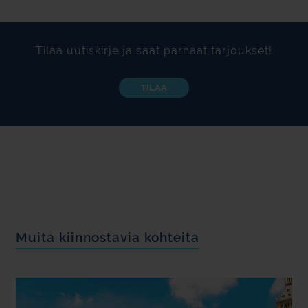
Tilaa uutiskirje ja saat parhaat tarjoukset!
TILAA
Muita kiinnostavia kohteita