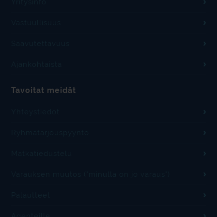
Yritysinfo
Vastuullisuus
Saavutettavuus
Ajankohtaista
Tavoitat meidät
Yhteystiedot
Ryhmätarjouspyyntö
Matkatiedustelu
Varauksen muutos ("minulla on jo varaus")
Palautteet
Agenteille