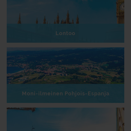
Lontoo
Moni-ilmeinen Pohjois-Espanja