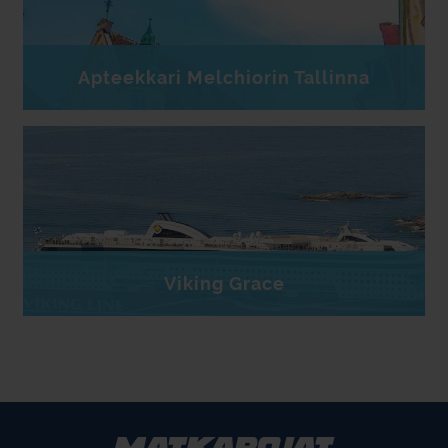
Apteekkari Melchiorin Tallinna
Viking Grace