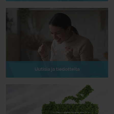
Uutisia ja tiedotteita