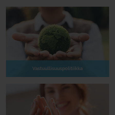
Vastuullisuuspolitiikka