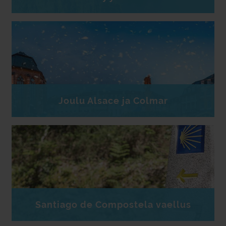
Joulu Alsace ja Colmar
Santiago de Compostela vaellus