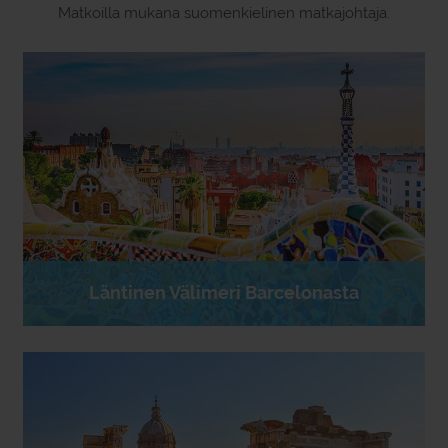
Matkoilla mukana suomenkielinen matkajohtaja.
Läntinen Välimeri Barcelonasta