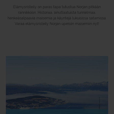
Elämysristeily on paras tapa tutustua Norjan pitkään
rannikkoon. Historiaa, ainutlaatuista tunnelmaa,
henkeäsalpaavia maisemia ja käyntejä lukuisissa satamissa.
Varaa elämysristeily Norjan upeisiin maisemiin nyt!