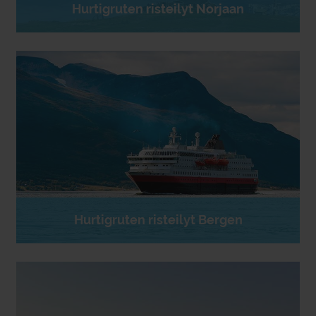
Hurtigruten risteilyt Norjaan
Hurtigruten risteilyt Bergen