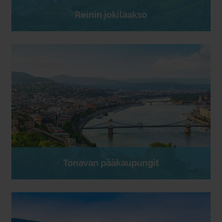
Reinin jokilaakso
Tonavan pääkaupungit