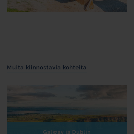
Muita kiinnostavia kohteita
Galway ja Dublin