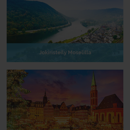
Jokiristeily Moselilla