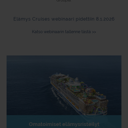
Groupia.
Elämys Cruises webinaari pidettiin 8.1.2026
Katso webinaarin tallenne tästä >>
Omatoimiset elämysristeilyt