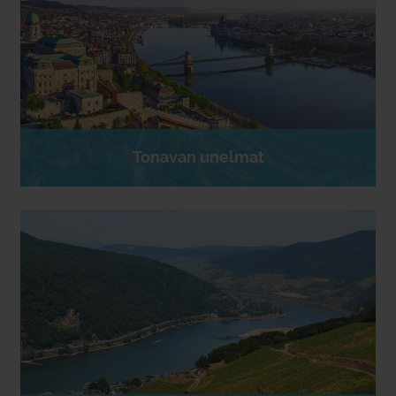
Tonavan unelmat