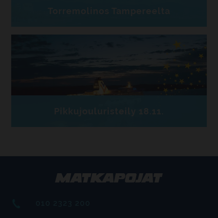
Torremolinos Tampereelta
Pikkujouluristeily 18.11.
010 2323 200