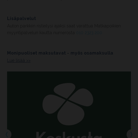
Lisäpalvelut
Auton parkkiin risteilysi ajaksi saat varattua Matkapoikien
myyntipalvelun kautta numerosta
010 2323 200.
Monipuoliset maksutavat - myös osamaksulla
Lue lisää >>