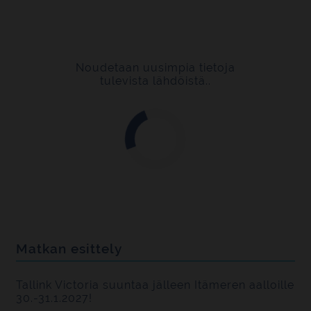
Noudetaan uusimpia tietoja
tulevista lähdöistä..
Matkan esittely
Tallink Victoria suuntaa jälleen Itämeren aalloille
30.-31.1.2027!