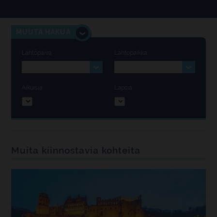
MUUTA HAKUA
Lähtöpäivä
Lähtöpaikka
Aikuisia
Lapsia
Muita kiinnostavia kohteita