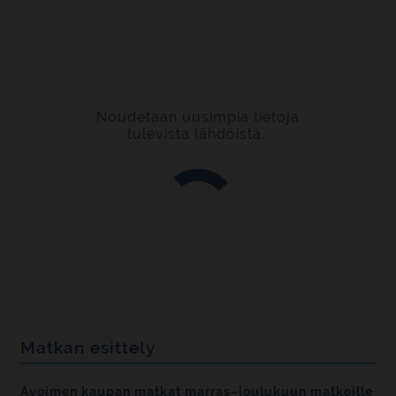
Noudetaan uusimpia tietoja
tulevista lähdöistä..
Matkan esittely
Avoimen kaupan matkat marras–joulukuun matkoille