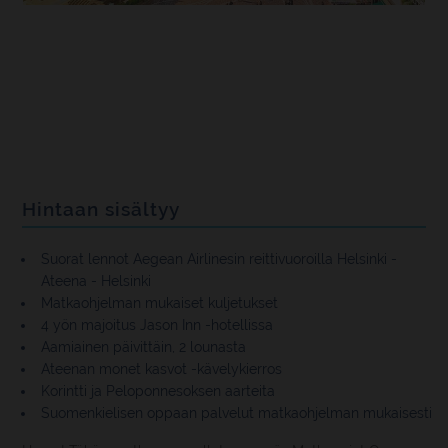
Hintaan sisältyy
Suorat lennot Aegean Airlinesin reittivuoroilla Helsinki -
Ateena - Helsinki
Matkaohjelman mukaiset kuljetukset
4 yön majoitus Jason Inn -hotellissa
Aamiainen päivittäin, 2 lounasta
Ateenan monet kasvot -kävelykierros
Korintti ja Peloponnesoksen aarteita
Suomenkielisen oppaan palvelut matkaohjelman mukaisesti