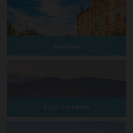
Ljubljana
Royal Caribbean