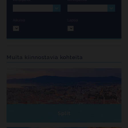
Aikuisia
Lapsia
Muita kiinnostavia kohteita
Split