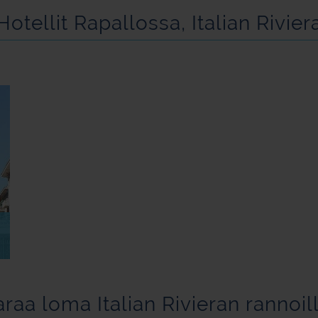
Hotellit Rapallossa, Italian Rivier
raa loma Italian Rivieran rannoil