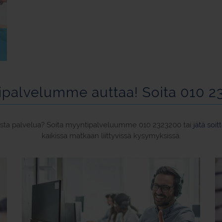
ipalvelumme auttaa! Soita 010 2
taista palvelua? Soita myyntipalveluumme 010 2323200 tai
jätä soi
kaikissa matkaan liittyvissä kysymyksissä.