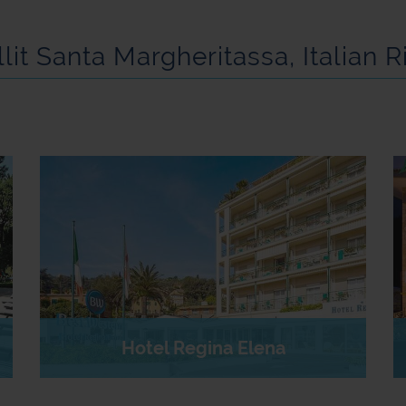
lit Santa Margheritassa, Italian R
Hotel Regina Elena