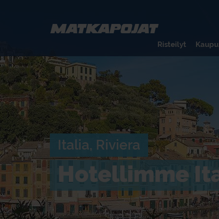
Risteilyt
Kaupu
Italia, Riviera
Hotellimme Ita