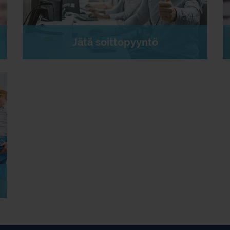
Jätä soittopyyntö