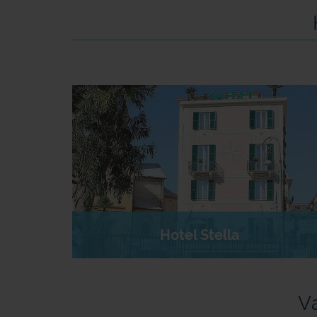
Hotel Stella
Va