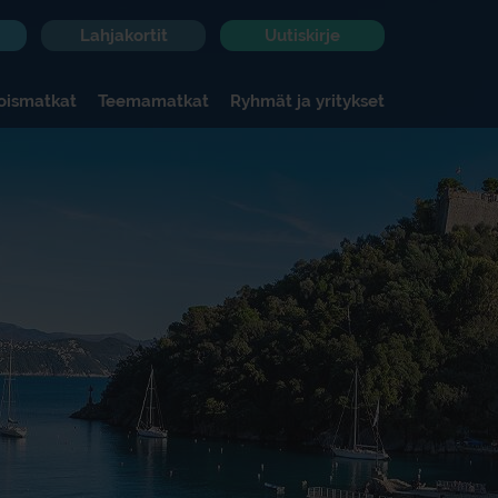
Lahjakortit
Uutiskirje
koismatkat
Teemamatkat
Ryhmät ja yritykset