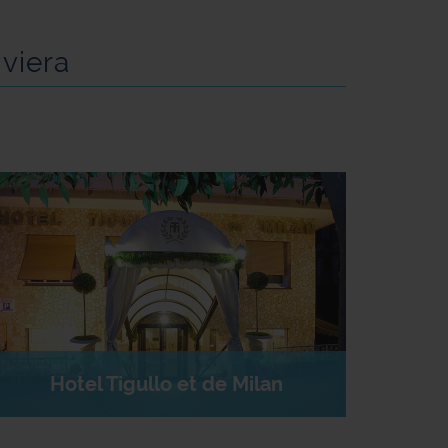
iviera
HAE
Hotel Tigullo et de Milan