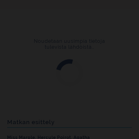
Noudetaan uusimpia tietoja
tulevista lähdöistä..
Matkan esittely
Miss Marple, Hercule Poirot, Agatha