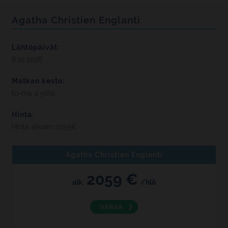
Agatha Christien Englanti
Lähtöpäivät:
8.10.2026
Matkan kesto:
to-ma 4 yötä
Hinta:
Hinta alkaen 2059€
Agatha Christien Englanti
2059 €
alk.
/hlö
VARAA