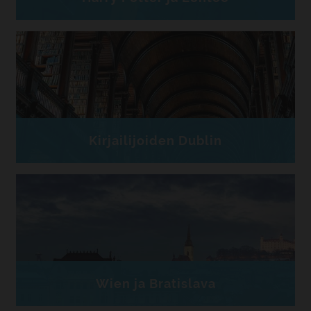
Kirjailijoiden Dublin
Wien ja Bratislava