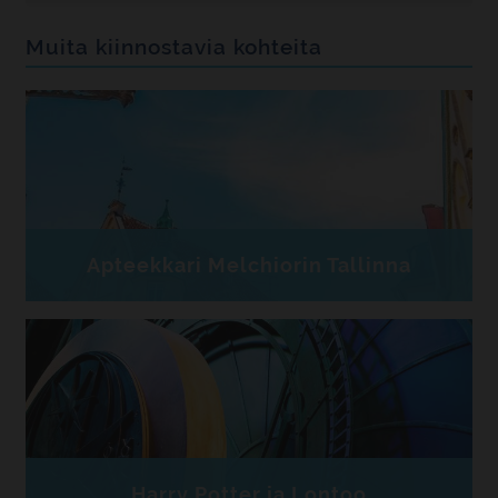
Muita kiinnostavia kohteita
Apteekkari Melchiorin Tallinna
Harry Potter ja Lontoo