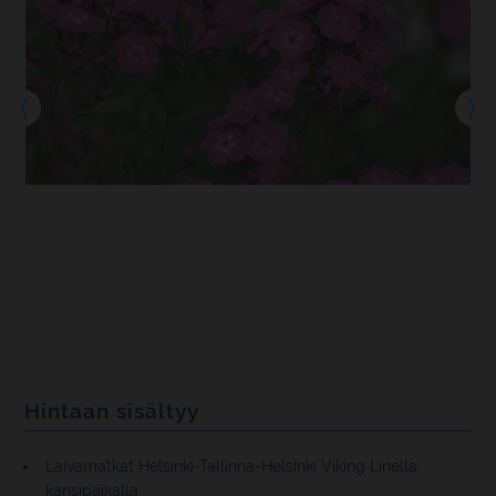
Hintaan sisältyy
Laivamatkat Helsinki-Tallinna-Helsinki Viking Linella
kansipaikalla