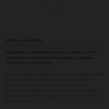
Matkan esittely
Tällä matkalla nähdään keskisen ja eteläisen Viron
kauneimpia kartanoita ja puutarhoja ja yövytään
viehättävässä Viljandissa.
Kartanovierailuilla kuullaan tarinoita vanhoista aatelissuvuista,
ja heinäkuussa kauniit kotipuutarhat sekä kartanoiden
puutarhat ovat täydessä loistossaan. Tällä vähän
lyhyemmällä matkalla ehtii erinomaisesti nähdä ja kokea
kesäisen Viron kartano- ja puutarhatunnelmaa, unohtamatta
tuliaisostoksia.