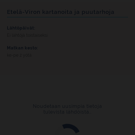
Etelä-Viron kartanoita ja puutarhoja
Lähtöpäivät:
Ei lähtöjä toistaiseksi
Matkan kesto:
ke-pe 2 yötä
Noudetaan uusimpia tietoja
tulevista lähdöistä..