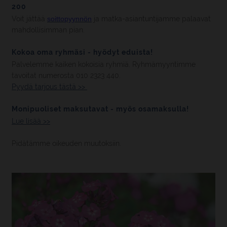
200
Voit jättää
soittopyynnön
ja matka-asiantuntijamme palaavat
mahdollisimman pian.
Kokoa oma ryhmäsi - hyödyt eduista!
Palvelemme kaiken kokoisia ryhmiä. Ryhmämyyntimme
tavoitat numerosta 010 2323 440.
Pyydä tarjous tästä >>
Monipuoliset maksutavat - myös osamaksulla!
Lue lisää >>
Pidätämme oikeuden muutoksiin.