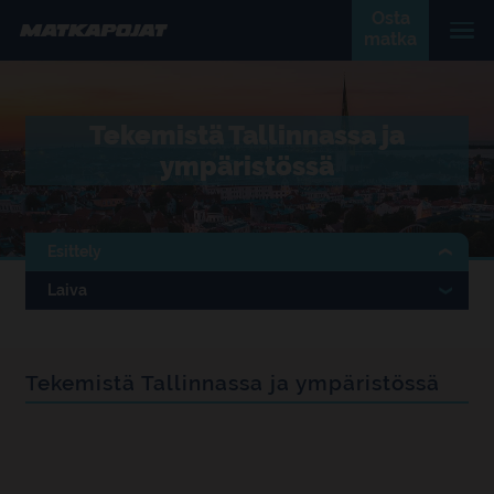
Osta
matka
Tekemistä Tallinnassa ja
ympäristössä
Esittely
Laiva
Tekemistä Tallinnassa ja ympäristössä