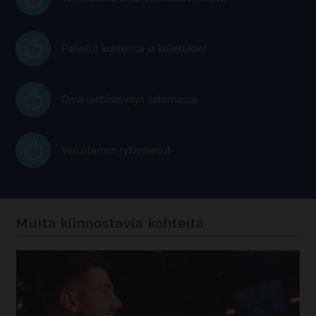
valitsemalla "Muuta asetuksia".
Palvelut kohteissa ja kuljetukset
Oma lähtöselvitys satamassa
Varustamon ryhmäedut
Muita kiinnostavia kohteita