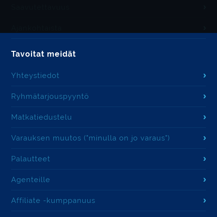
Saavutettavuus
Ajankohtaista
Tavoitat meidät
Yhteystiedot
Ryhmätarjouspyyntö
Matkatiedustelu
Varauksen muutos ("minulla on jo varaus")
Palautteet
Agenteille
Affiliate -kumppanuus