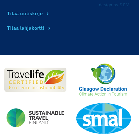
design by S.E.V.I.
Tilaa uutiskirje
Tilaa lahjakortti