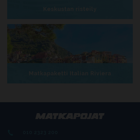
Keskustan risteily
Matkapaketti Italian Riviera
010 2323 200