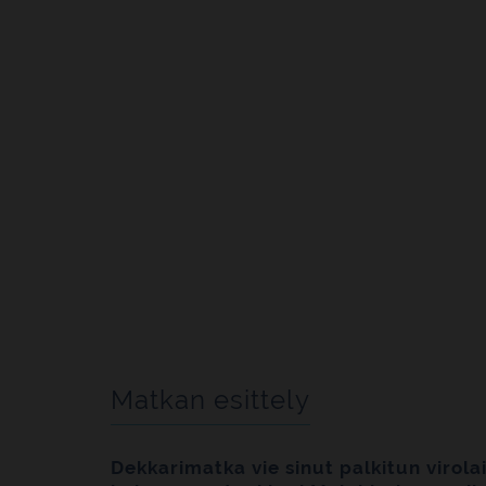
Matkan esittely
Dekkarimatka vie sinut palkitun virola