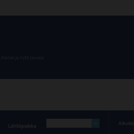
Ateriat ja hytit laivalla
Aikuisi
Lähtöpaikka