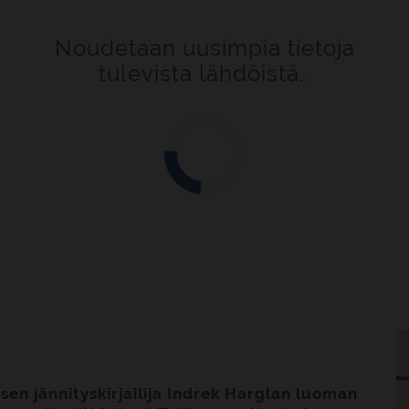
Noudetaan uusimpia tietoja
tulevista lähdöistä..
isen jännityskirjailija Indrek Harglan luoman