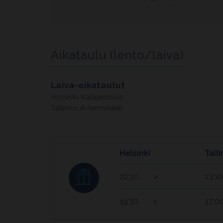
Aikataulu (lento/laiva)
Laiva-aikataulut
Helsinki, Katajanokka
Tallinna, A-terminaali
Helsinki
Tall
10:30
13:10
19:30
17:0