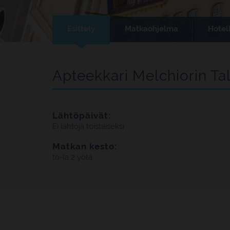
Esittely
Matkaohjelma
Hotell
Apteekkari Melchiorin Tal
Lähtöpäivät:
Ei lähtöjä toistaiseksi
Matkan kesto:
to-la 2 yötä