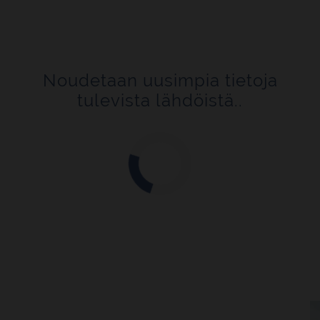
Noudetaan uusimpia tietoja
tulevista lähdöistä..