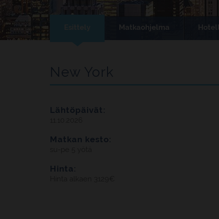
Esittely
Matkaohjelma
Hotell
New York
Lähtöpäivät:
11.10.2026
Matkan kesto:
su-pe 5 yötä
Hinta:
Hinta alkaen 3129€