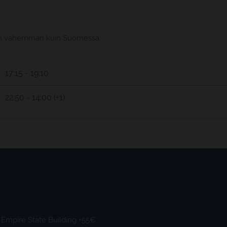
on 7h vähemmän kuin Suomessa.
17:15 - 19:10
22:50 - 14:00 (+1)
Empire State Building +55€