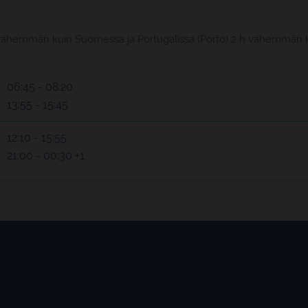
 1 h vähemmän kuin Suomessa ja Portugalissa (Porto) 2 h vähemmän
06:45 - 08:20
13:55 - 15:45
12:10 - 15:55
21:00 - 00:30 +1