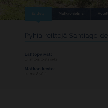
Esittely
Matkaohjelma
Hotell
Pyhiä reittejä Santiago 
Lähtöpäivät:
Ei lähtöjä toistaiseksi
Matkan kesto:
su-ma 8 yötä