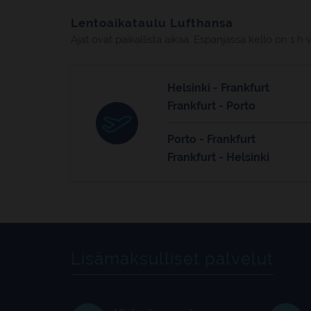
Lentoaikataulu Lufthansa
Ajat ovat paikallista aikaa. Espanjassa kello on
Helsinki - Frankfurt
Frankfurt - Porto
Porto - Frankfurt
Frankfurt - Helsinki
Lisämaksulliset palvelut