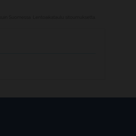
 kuin Suomessa. Lentoaikataulu sitoumuksetta.