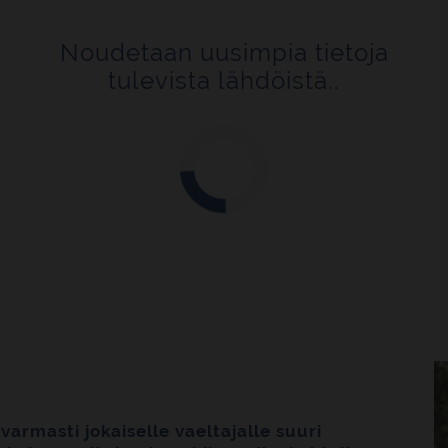
Noudetaan uusimpia tietoja
tulevista lähdöistä..
armasti jokaiselle vaeltajalle suuri