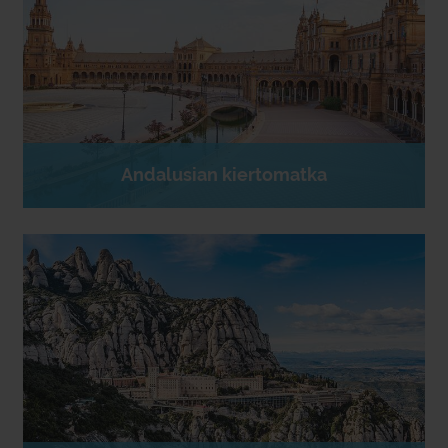
Andalusian kiertomatka