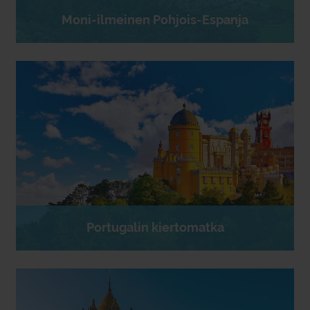
Moni-ilmeinen Pohjois-Espanja
Portugalin kiertomatka