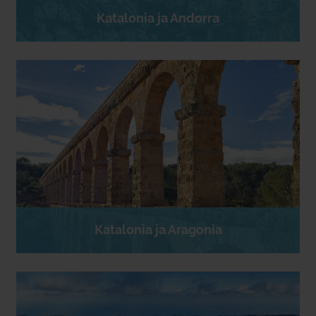
Katalonia ja Andorra
Katalonia ja Aragonia