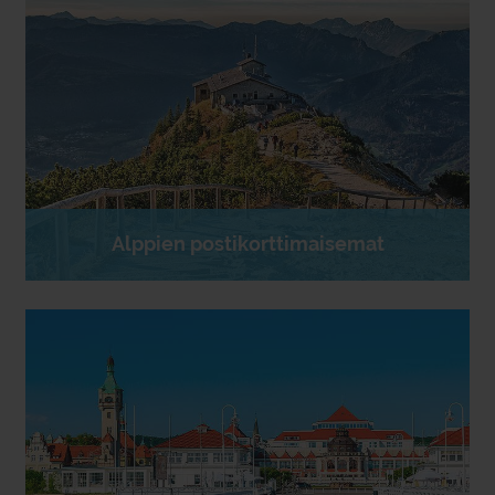
Alppien postikorttimaisemat