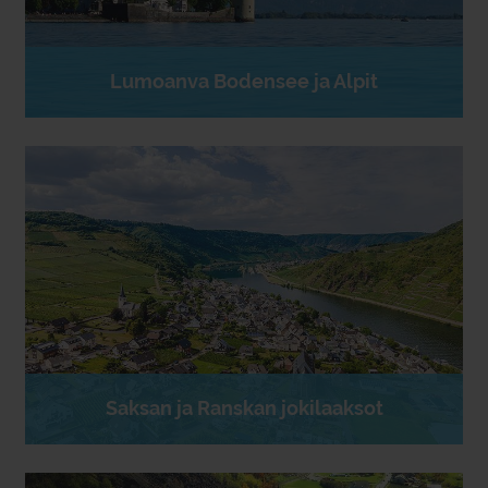
Lumoanva Bodensee ja Alpit
Saksan ja Ranskan jokilaaksot