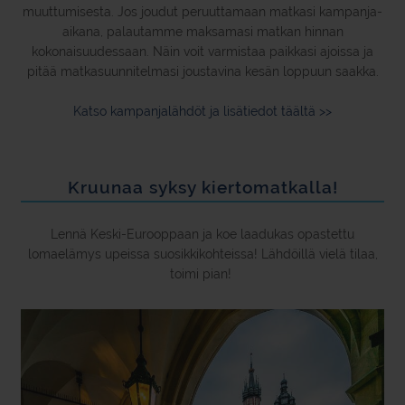
muuttumisesta. Jos joudut peruuttamaan matkasi kampanja-
aikana, palautamme maksamasi matkan hinnan
kokonaisuudessaan. Näin voit varmistaa paikkasi ajoissa ja
pitää matkasuunnitelmasi joustavina kesän loppuun saakka.
Katso kampanjalähdöt ja lisätiedot täältä >>
Kruunaa syksy kiertomatkalla!
Lennä Keski-Eurooppaan ja koe laadukas opastettu
lomaelämys upeissa suosikkikohteissa! Lähdöillä vielä tilaa,
toimi pian!