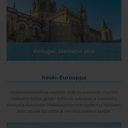
Portugali, Alentejon alue
Keski-Eurooppa
Upeita kiertomatkoja vuodelle 2026 on avautunut myyntiin.
Valikoima kattaa jälleen kiehtovia uutuuksia ja suosikeiksi
nousseita klassikoita! Matkatarjontamme täydentyy edelleen,
joten seuraa tilannetta ja varmista paikkasi ajoissa.