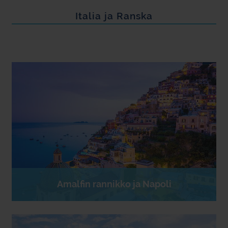
Italia ja Ranska
Amalfin rannikko ja Napoli