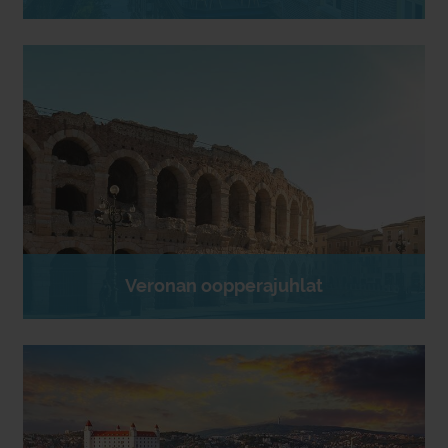
Veronan oopperajuhlat