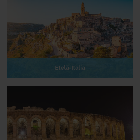
Etelä-Italia