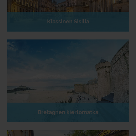
Klassinen Sisilia
Bretagnen kiertomatka