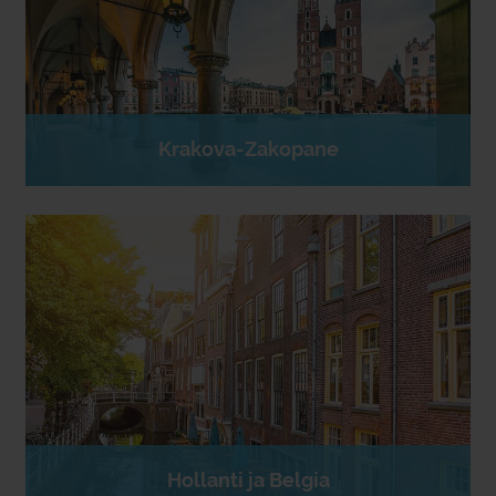
Krakova-Zakopane
Hollanti ja Belgia