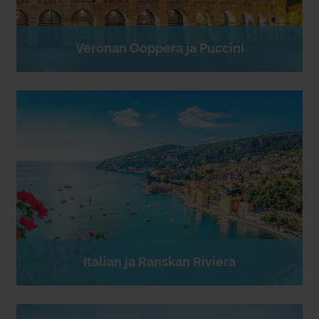
Veronan Ooppera ja Puccini
Italian ja Ranskan Riviera