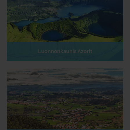
Luonnonkaunis Azorit