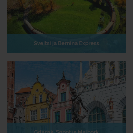
Sveitsi ja Bernina Express
Gdansk, Sopot ja Malbork