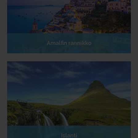
Amalfin rannikko
Islanti