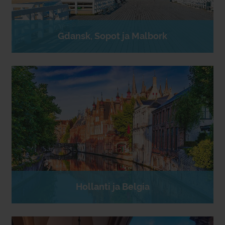
Gdansk, Sopot ja Malbork
Hollanti ja Belgia