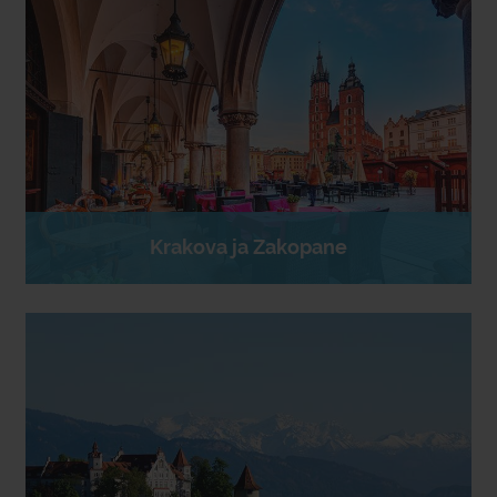
Krakova ja Zakopane