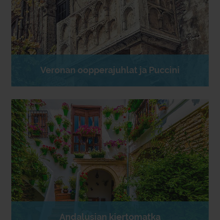
Veronan oopperajuhlat ja Puccini
Andalusian kiertomatka