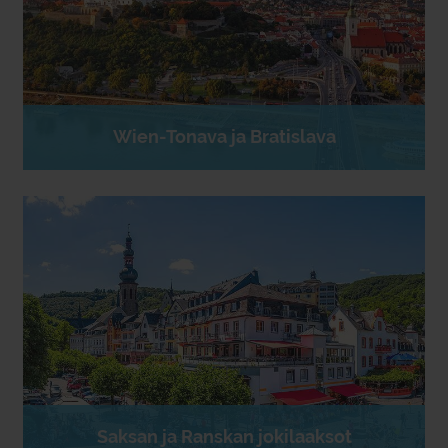
Wien-Tonava ja Bratislava
Saksan ja Ranskan jokilaaksot