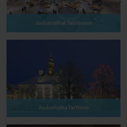
Joulumatkat Tallinnaan
Joulumatka Tarttoon