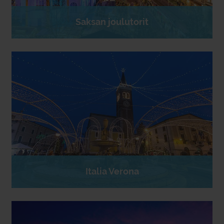
Saksan joulutorit
Italia Verona