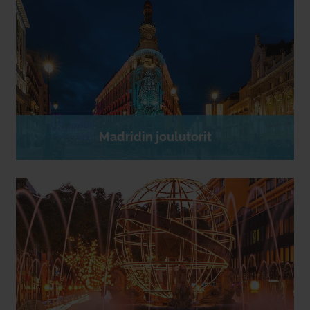
Madridin joulutorit