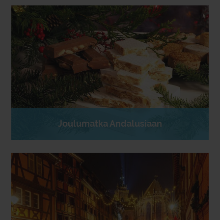
Joulumatka Andalusiaan