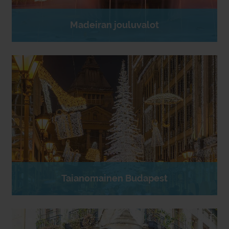
Madeiran jouluvalot
Taianomainen Budapest