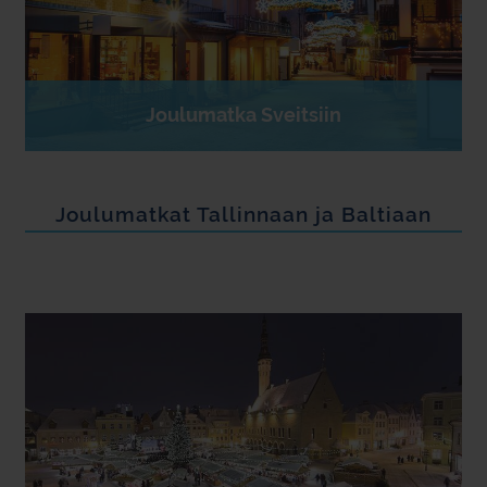
Joulumatka Sveitsiin
Joulumatkat Tallinnaan ja Baltiaan