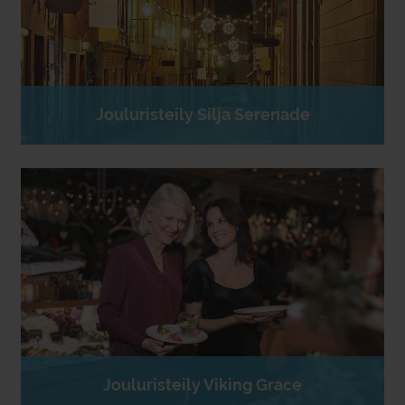
Jouluristeily Silja Serenade
Jouluristeily Viking Grace