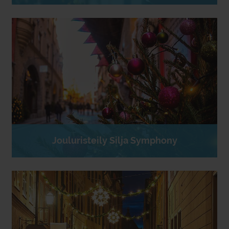
Jouluristeily Silja Symphony