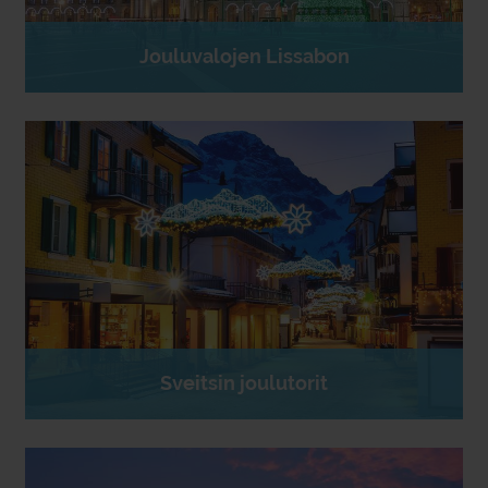
Jouluvalojen Lissabon
Sveitsin joulutorit