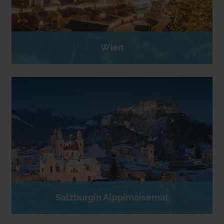
Wien
Salzburgin Alppimaisemat