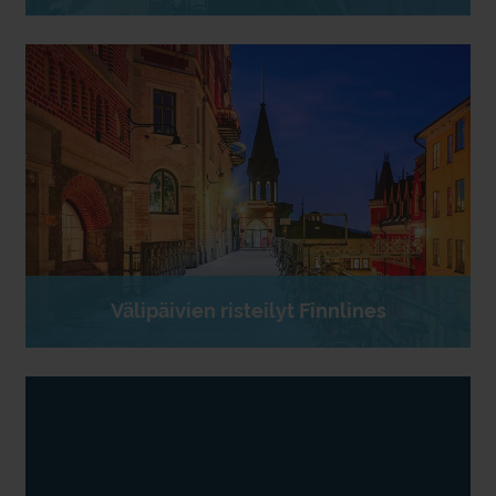
Välipäivien risteilyt Finnlines