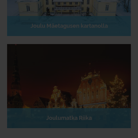
Joulu Mäetagusen kartanolla
Joulumatka Riika