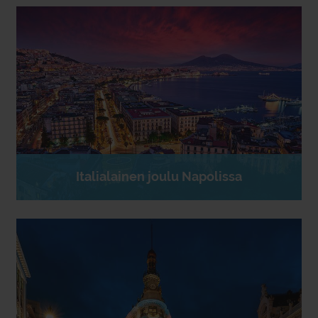
Italialainen joulu Napolissa