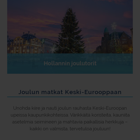
Hollannin joulutorit
Joulun matkat Keski-Eurooppaan
Unohda kiire ja nauti joulun rauhasta Keski-Euroopan
upeissa kaupunkikohteissa. Värikkäitä koristeita, kauniita
asetelmia seimineen ja mahtavia paikallisia herkkuja –
kaikki on valmista, tervetuloa jouluun!