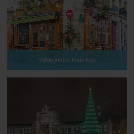
Valon juhlaa Pariisissa