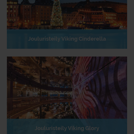
Jouluristeily Viking Cinderella
Jouluristeily Viking Glory