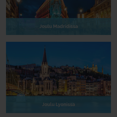
Joulu Madridissa
Joulu Lyonissa