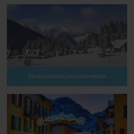
Tatravuoriston joulutunnelmia