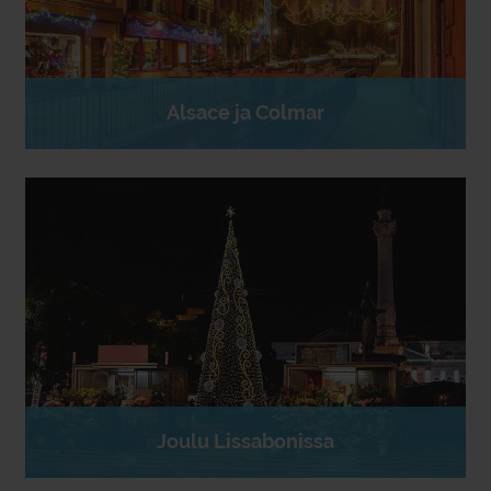
Alsace ja Colmar
Joulu Lissabonissa