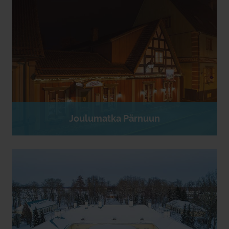
Joulumatka Pärnuun