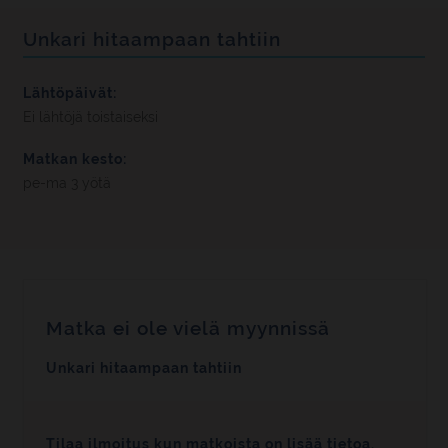
Unkari hitaampaan tahtiin
Lähtöpäivät:
Ei lähtöjä toistaiseksi
Matkan kesto:
pe-ma 3 yötä
Matka ei ole vielä myynnissä
Unkari hitaampaan tahtiin
Tilaa ilmoitus kun matkoista on lisää tietoa.