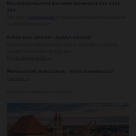
Myyntipalvelumme palvelee numerossa 010 2323
200
Voit jättää
soittopyynnön
ja matka-asiantuntijamme palaavat
mahdollisimman pian.
Kokoa oma ryhmäsi - hyödyt eduista!
Palvelemme kaiken kokoisia ryhmiä. Ryhmämyyntimme
tavoitat numerosta 010 2323 440.
Pyydä tarjous tästä >>
Monipuoliset maksutavat - myös osamaksulla!
Lue lisää >>
Pidätämme oikeuden muutoksiin.