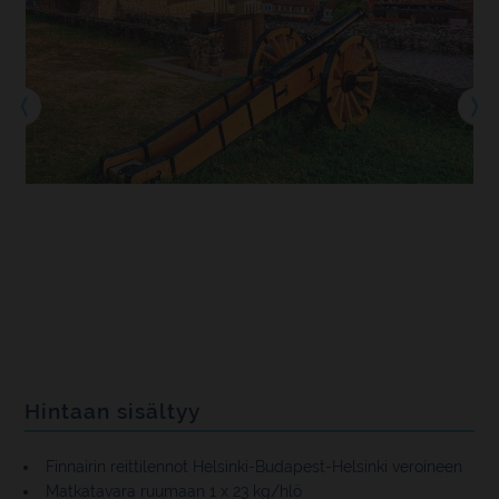
Hintaan sisältyy
Finnairin reittilennot Helsinki-Budapest-Helsinki veroineen
Matkatavara ruumaan 1 x 23 kg/hlö