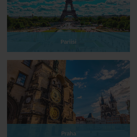
Pariisi
Praha