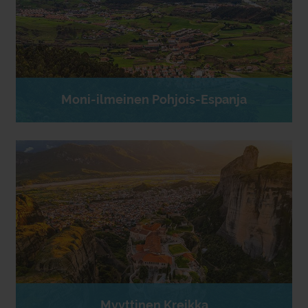
Moni-ilmeinen Pohjois-Espanja
Myyttinen Kreikka