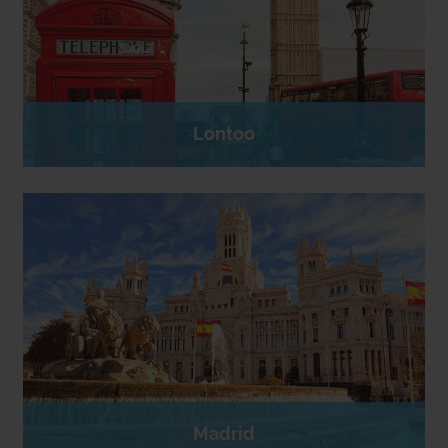
Lontoo
Madrid