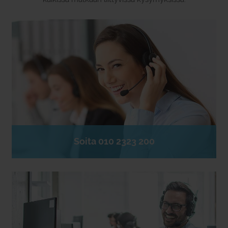
Soita 010 2323 200