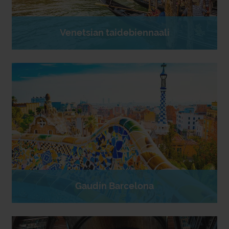
Venetsian taidebiennaali
Gaudín Barcelona