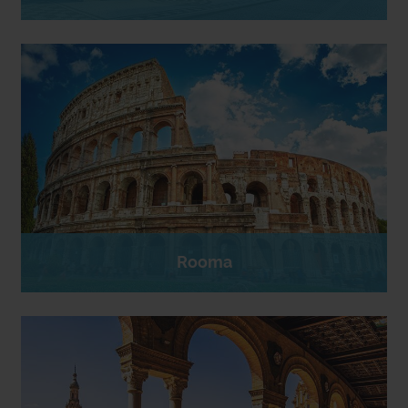
Rooma