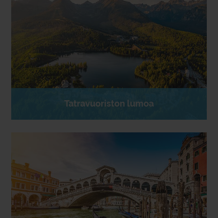
Tatravuoriston lumoa