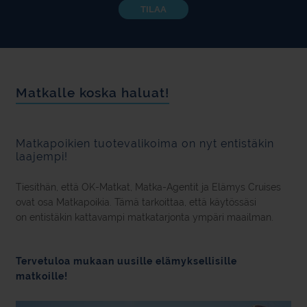
TILAA
Matkalle koska haluat!
Matkapoikien tuotevalikoima on nyt entistäkin
laajempi!
Tiesithän, että OK-Matkat, Matka-Agentit ja Elämys Cruises
ovat osa Matkapoikia. Tämä tarkoittaa, että käytössäsi
on entistäkin kattavampi matkatarjonta ympäri maailman.
Tervetuloa mukaan uusille elämyksellisille
matkoille!