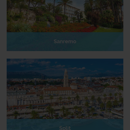
Sanremo
Split