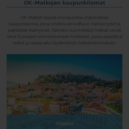
OK-Matkojen kaupunkilomat
OK-Matkat tarjoaa monipuolisia ohjelmallisia
kaupunkilomia, joissa yhdistyvät kulttuuri, nähtävyydet ja
paikalliset elämykset. Valmiiksi suunnitellut matkat vievät
sinut Euroopan kiinnostavimpiin kohteisiin, joissa opastetut
retket ja vapaa-aika täydentävät matkakokemuksen.
Ateena