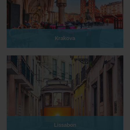
Krakova
Lissabon