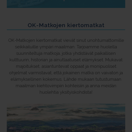
OK-Matkojen kiertomatkat
OK-Matkojen kiertomatkat vievät sinut unohtumattomille
seikkailuille ympäri maailman. Tarjoamme huolella
suunniteltuja matkoja, jotka yhdistävät paikallisen
kulttuurin, historian ja ainutlaatuiset elämykset. Mukavat
majoitukset, asiantuntevat oppaat ja monipuoliset
ohjelmat varmistavat, että jokainen matka on vaivaton ja
elämyksellinen kokemus. Lähde mukaan tutustumaan
maailman kiehtovimpiin kohteisiin ja anna meidän
huolehtia yksityiskohdista!