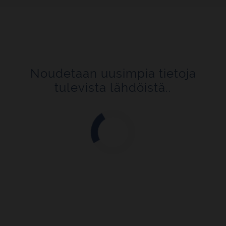
Noudetaan uusimpia tietoja
tulevista lähdöistä..