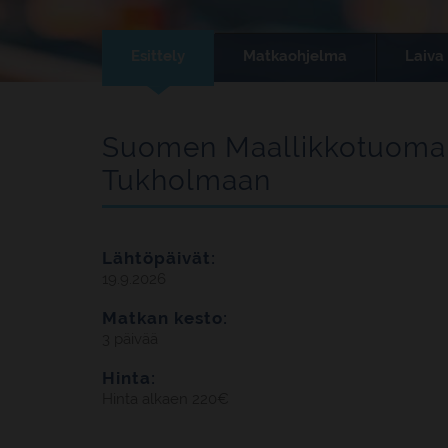
Esittely
Matkaohjelma
Laiva
Suomen Maallikkotuomare
Tukholmaan
Lähtöpäivät:
19.9.2026
Matkan kesto:
3 päivää
Hinta:
Hinta alkaen 220€