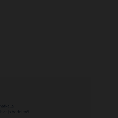
matkalla
hvit ja hedelmät