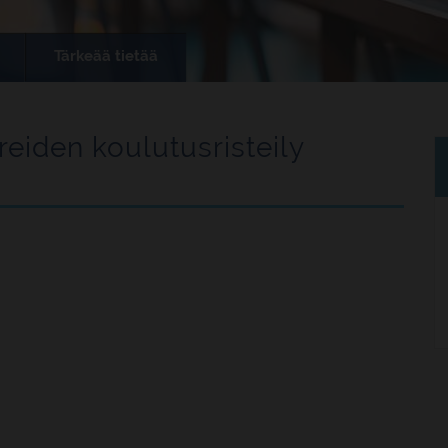
Tärkeää tietää
iden koulutusristeily