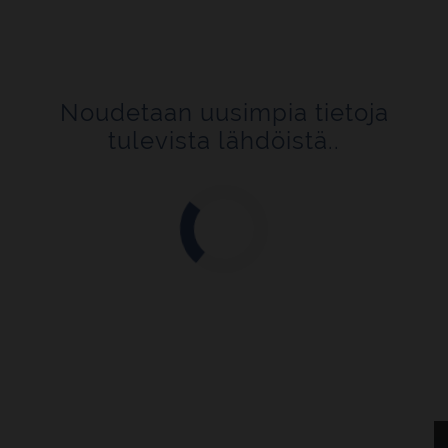
Noudetaan uusimpia tietoja
tulevista lähdöistä..