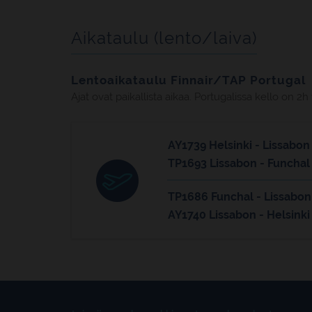
Aikataulu (lento/laiva)
Lentoaikataulu Finnair/TAP Portugal
Ajat ovat paikallista aikaa. Portugalissa kello o
AY1739 Helsinki - Lissabon
TP1693 Lissabon - Funchal
TP1686 Funchal - Lissabon
AY1740 Lissabon - Helsinki