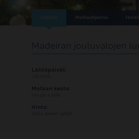
Esittely
Matkaohjelma
Hotell
Madeiran jouluvalojen l
Lähtöpäivät:
7.12.2026
Matkan kesto:
ma-pe 4 yötä
Hinta:
Hinta alkaen 1489€