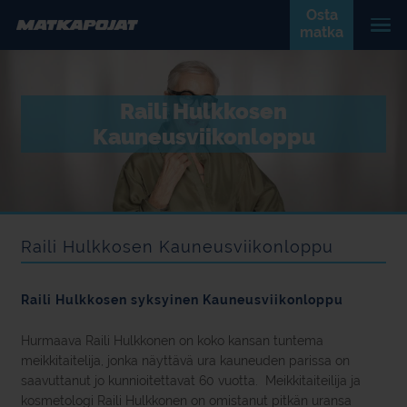
Osta
matka
Raili Hulkkosen
Kauneusviikonloppu
Raili Hulkkosen Kauneusviikonloppu
Raili Hulkkosen syksyinen Kauneusviikonloppu
Hurmaava Raili Hulkkonen on koko kansan tuntema
meikkitaitelija, jonka näyttävä ura kauneuden parissa on
saavuttanut jo kunnioitettavat 60 vuotta. Meikkitaiteilija ja
kosmetologi Raili Hulkkonen on omistanut pitkän uransa