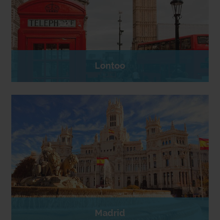
Lontoo
Madrid