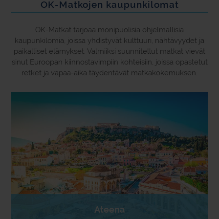
OK-Matkojen kaupunkilomat
OK-Matkat tarjoaa monipuolisia ohjelmallisia
kaupunkilomia, joissa yhdistyvät kulttuuri, nähtävyydet ja
paikalliset elämykset. Valmiiksi suunnitellut matkat vievät
sinut Euroopan kiinnostavimpiin kohteisiin, joissa opastetut
retket ja vapaa-aika täydentävät matkakokemuksen.
Ateena