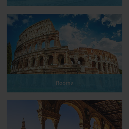
Rooma