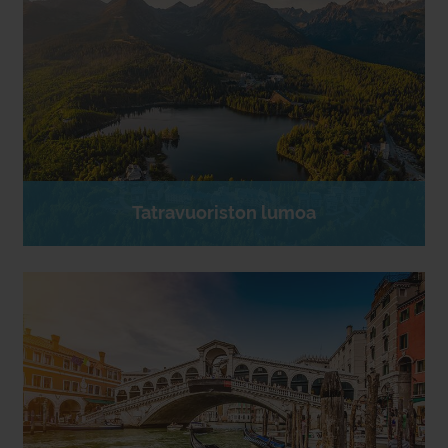
Tatravuoriston lumoa