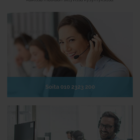
Soita 010 2323 200