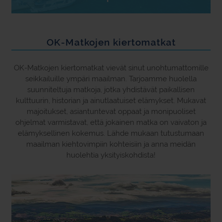
OK-Matkojen kiertomatkat
OK-Matkojen kiertomatkat vievät sinut unohtumattomille
seikkailuille ympäri maailman. Tarjoamme huolella
suunniteltuja matkoja, jotka yhdistävät paikallisen
kulttuurin, historian ja ainutlaatuiset elämykset. Mukavat
majoitukset, asiantuntevat oppaat ja monipuoliset
ohjelmat varmistavat, että jokainen matka on vaivaton ja
elämyksellinen kokemus. Lähde mukaan tutustumaan
maailman kiehtovimpiin kohteisiin ja anna meidän
huolehtia yksityiskohdista!