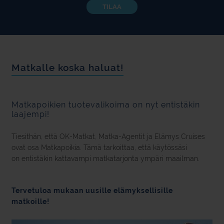
TILAA
Matkalle koska haluat!
Matkapoikien tuotevalikoima on nyt entistäkin
laajempi!
Tiesithän, että OK-Matkat, Matka-Agentit ja Elämys Cruises
ovat osa Matkapoikia. Tämä tarkoittaa, että käytössäsi
on entistäkin kattavampi matkatarjonta ympäri maailman.
Tervetuloa mukaan uusille elämyksellisille
matkoille!