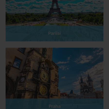
Pariisi
Praha