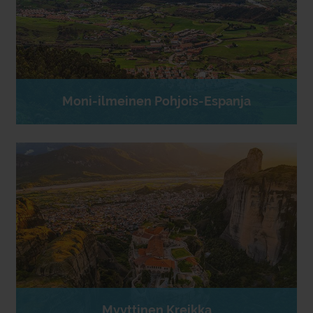
Moni-ilmeinen Pohjois-Espanja
Myyttinen Kreikka