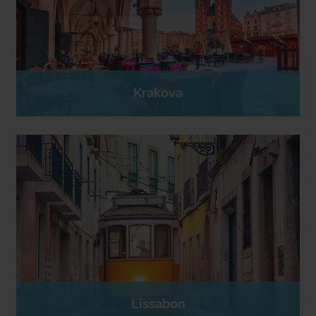
Krakova
Lissabon