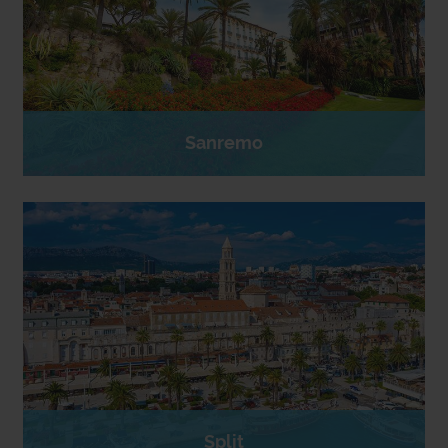
Sanremo
Split