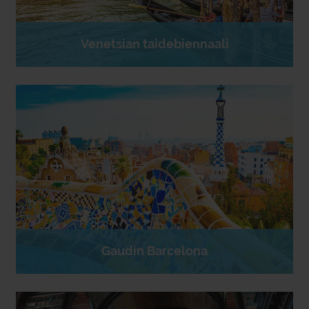
Venetsian taidebiennaali
Gaudín Barcelona