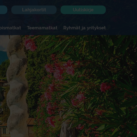
Lahjakortit
Uutiskirje
koismatkat
Teemamatkat
Ryhmät ja yritykset