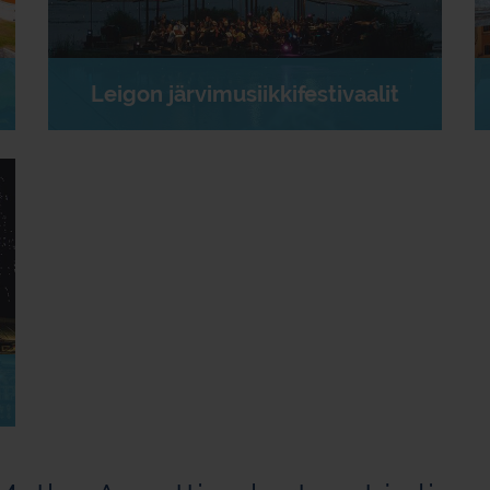
Leigon järvimusiikkifestivaalit