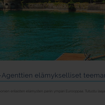
Agenttien elämykselliset teem
ien erilaisten elämysten pariin ympäri Eurooppaa. Tutustu laaj