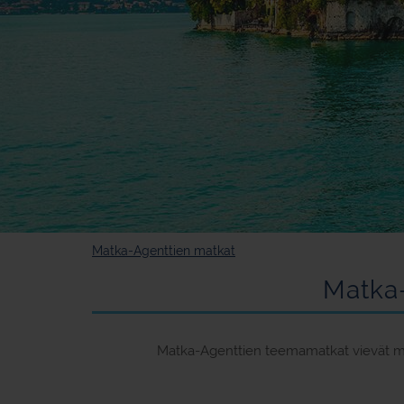
Matka-Agenttien matkat
Matka-
Matka-Agenttien teemamatkat vievät mon