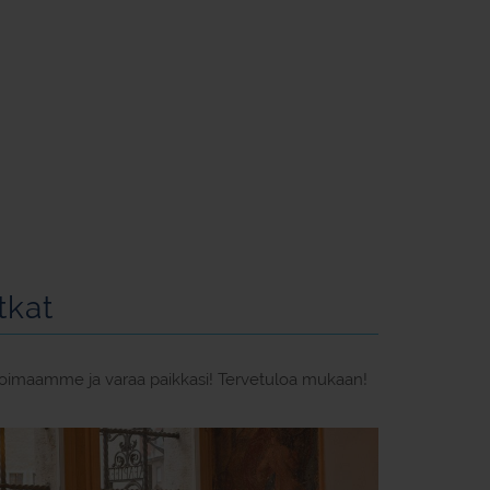
tkat
likoimaamme ja varaa paikkasi! Tervetuloa mukaan!