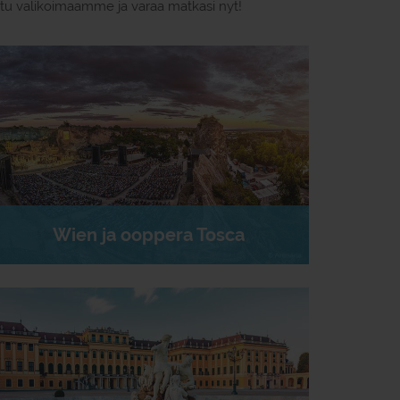
tustu valikoimaamme ja varaa matkasi nyt!
Wien ja ooppera Tosca