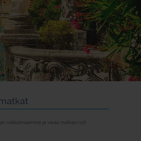
amatkat
aan valikoimaamme ja varaa matkasi nyt!